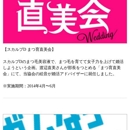
【スカルプD まつ育直美会】
スカルプDのまつ毛美容液で、まつ毛を育てて女子力を上げて婚活
しようという企画。渡辺直美さんが部長をつとめる「まつ育直美
会」にて、当協会の絵音が婚活アドバイザーに就任しました。
※実施期間：2014年4月〜6月