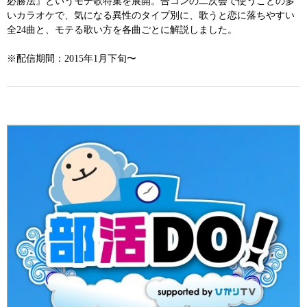
必勝法』というモテ歌特集を展開。合コンの二次会で使うことの多
いカラオケで、気になる異性のタイプ別に、歌うと恋に落ちやすい
全24曲と、モテる歌い方を各曲ごとに解説しました。
※配信期間：2015年1月下旬〜