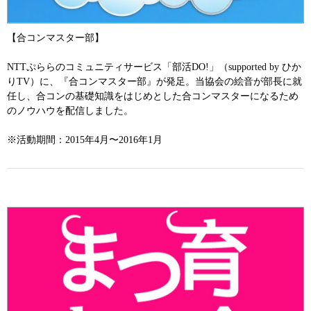
【合コンマスター部】
NTTぷららのコミュニティサービス「部活DO!」（supported by ひか
りTV）に、『合コンマスター部』が発足。当協会の絵音が部長に就
任し、合コンの基礎知識をはじめとした合コンマスターになるため
のノウハウを配信しました。
※活動期間：2015年4月〜2016年1月