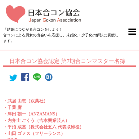
「結婚につながる合コンをしよう！」
合コンによる男女の出会いを応援し、未婚化・少子化の解決に貢献し
ます。
日本合コン協会認定 第7期合コンマスター名簿
・武居 由恵（双葉社）
・千葉 庸
・津田 朝一（ANZAMANS）
・内弁士 ごくう（吉本興業芸人）
・平沼 成基（株式会社五六 代表取締役）
・山田 ゴメス（フリーランス）