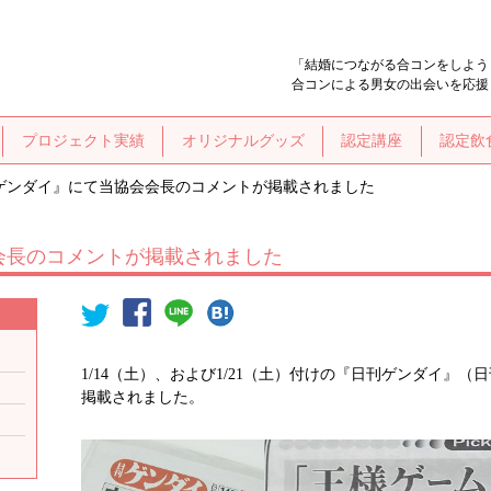
「結婚につながる合コンをしよう
合コンによる男女の出会いを応援
プロジェクト実績
オリジナルグッズ
認定講座
認定飲
ゲンダイ』にて当協会会長のコメントが掲載されました
会長のコメントが掲載されました
1/14（土）、および1/21（土）付けの『日刊ゲンダイ』
掲載されました。