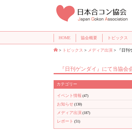
HOME
協会概要
トピックス
>
トピックス
>
メディア出演
>
『日刊
『日刊ゲンダイ』にて当協会
カテゴリー
イベント情報
(47)
お知らせ
(130)
メディア出演
(187)
レポート
(51)