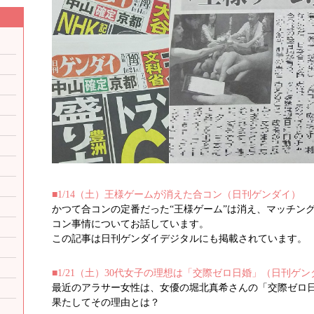
■1/14（土）王様ゲームが消えた合コン（日刊ゲンダイ）
かつて合コンの定番だった“王様ゲーム”は消え、マッチン
コン事情についてお話しています。
この記事は日刊ゲンダイデジタルにも掲載されています。
■1/21（土）30代女子の理想は「交際ゼロ日婚」（日刊ゲン
最近のアラサー女性は、女優の堀北真希さんの「交際ゼロ
果たしてその理由とは？