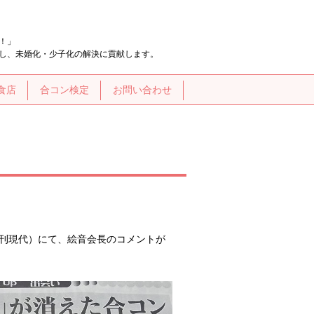
！」
し、未婚化・少子化の解決に貢献します。
食店
合コン検定
お問い合わせ
（日刊現代）にて、絵音会長のコメントが