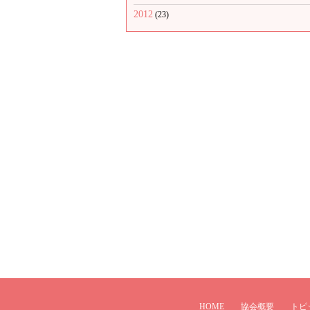
2012
(23)
HOME
協会概要
トピ