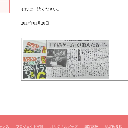
ぜひご一読ください。
2017年01月20日
ックス
プロジェクト実績
オリジナルグッズ
認定講座
認定飲食店