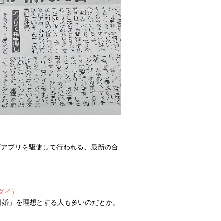
グアプリを駆使して行われる、最新の合
ダイ）
日婚」を理想とする人も多いのだとか。