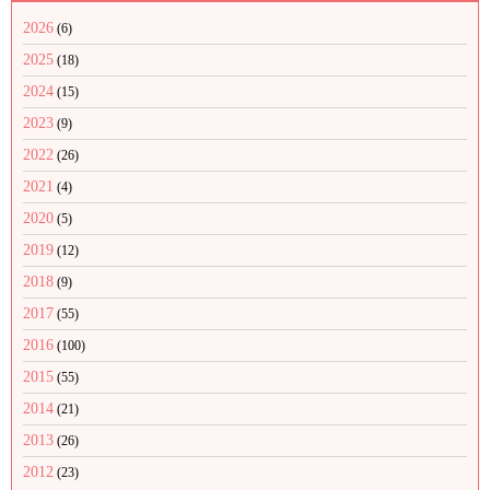
2026
(6)
2025
(18)
2024
(15)
2023
(9)
2022
(26)
2021
(4)
2020
(5)
2019
(12)
2018
(9)
2017
(55)
2016
(100)
2015
(55)
2014
(21)
2013
(26)
2012
(23)