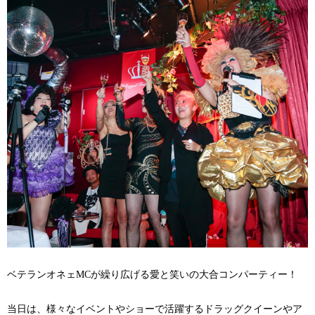
ベテランオネェMCが繰り広げる愛と笑いの大合コンパーティー！
当日は、様々なイベントやショーで活躍するドラッグクイーンやア