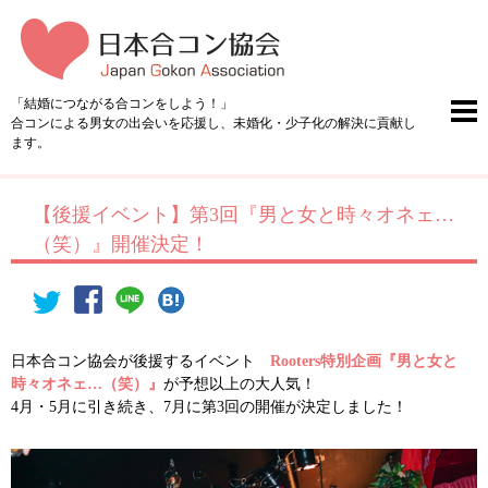
「結婚につながる合コンをしよう！」
合コンによる男女の出会いを応援し、未婚化・少子化の解決に貢献し
ます。
【後援イベント】第3回『男と女と時々オネェ…
（笑）』開催決定！
日本合コン協会が後援するイベント
Rooters特別企画『男と女と
時々オネェ…（笑）』
が予想以上の大人気！
4月・5月に引き続き、7月に第3回の開催が決定しました！