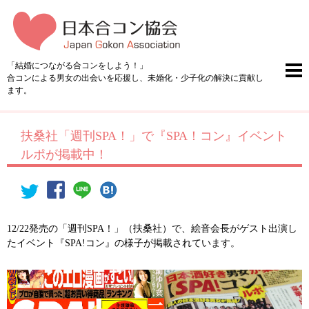
「結婚につながる合コンをしよう！」
合コンによる男女の出会いを応援し、未婚化・少子化の解決に貢献し
ます。
扶桑社「週刊SPA！」で『SPA！コン』イベント
ルポが掲載中！
12/22発売の「週刊SPA！」（扶桑社）で、絵音会長がゲスト出演し
たイベント『SPA!コン』の様子が掲載されています。